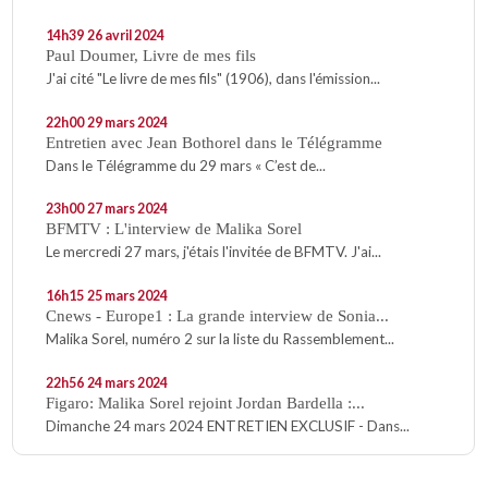
14h39
26
avril 2024
Paul Doumer, Livre de mes fils
J'ai cité "Le livre de mes fils" (1906), dans l'émission...
22h00
29
mars 2024
Entretien avec Jean Bothorel dans le Télégramme
Dans le Télégramme du 29 mars « C’est de...
23h00
27
mars 2024
BFMTV : L'interview de Malika Sorel
Le mercredi 27 mars, j'étais l'invitée de BFMTV. J'ai...
16h15
25
mars 2024
Cnews - Europe1 : La grande interview de Sonia...
Malika Sorel, numéro 2 sur la liste du Rassemblement...
22h56
24
mars 2024
Figaro: Malika Sorel rejoint Jordan Bardella :...
Dimanche 24 mars 2024 ENTRETIEN EXCLUSIF - Dans...