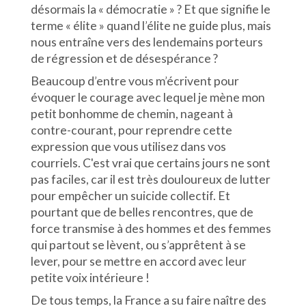
désormais la « démocratie » ? Et que signifie le
terme « élite » quand l’élite ne guide plus, mais
nous entraîne vers des lendemains porteurs
de régression et de désespérance ?
Beaucoup d’entre vous m’écrivent pour
évoquer le courage avec lequel je mène mon
petit bonhomme de chemin, nageant à
contre-courant, pour reprendre cette
expression que vous utilisez dans vos
courriels. C'est vrai que certains jours ne sont
pas faciles, car il est très douloureux de lutter
pour empêcher un suicide collectif. Et
pourtant que de belles rencontres, que de
force transmise à des hommes et des femmes
qui partout se lèvent, ou s’apprêtent à se
lever, pour se mettre en accord avec leur
petite voix intérieure !
De tous temps, la France a su faire naître des