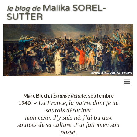
Malika SOREL-
le blog de
SUTTER
Marc Bloch,
l’Étrange défaite
, septembre
« La France, la patrie dont je ne
1940 :
saurais déraciner
mon cœur. J’y suis né, j’ai bu aux
sources de sa culture. J’ai fait mien son
passé,