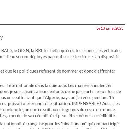
Le 13
juillet 2023
 ?
RAID, le GIGN, la BRI, les hélicoptères, les drones, les véhicules
rs d'eau seront déployés partout sur le territoire. Un dispositif
e, et que les politiques refusent de nommer et donc d'affronter
eur fête nationale dans la quiétude. Les mairies annulent en
ont je suis, disent à leurs enfants de ne pas sortir le soir lors de
pas un seul instant que l'Algérie, pays où j'ai vécu pendant 15
es, puisse tolérer une telle situation. IMPENSABLE ! Aussi, les
er quelque leçon que ce soit aux dirigeants du reste du monde.
tes, a perdu de sa crédibilité et peut-être même sa crédibilité.
a nationalité française pour les "binationaux" qui ont participé