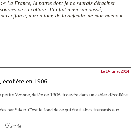
« La France, la patrie dont je ne saurais déraciner
 :
sources de sa culture. J’ai fait mien son passé,
e suis efforcé, à mon tour, de la défendre de mon mieux ».
Le 14
juillet 2024
, écolière en 1906
la petite Yvonne, datée de 1906, trouvée dans un cahier d'écolière
s par Silvio. C'est le fond de ce qui était alors transmis aux
Dictée