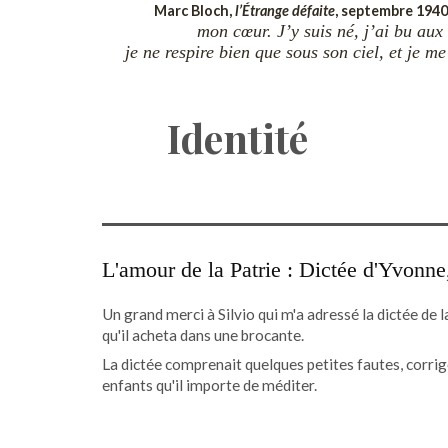
Marc Bloch,
l’Étrange défaite
, septembre 1940
mon cœur. J’y suis né, j’ai bu aux 
je ne respire bien que sous son ciel, et je m
Identité
L'amour de la Patrie : Dictée d'Yvonne
Un grand merci à Silvio qui m'a adressé la dictée de 
qu'il acheta dans une brocante.
La dictée comprenait quelques petites fautes, corrigée
enfants qu'il importe de méditer.