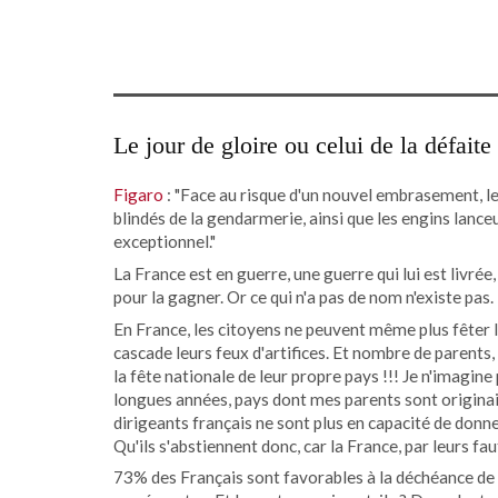
Le jour de gloire ou celui de la défaite
Figaro
: "Face au risque d'un nouvel embrasement, le 
blindés de la gendarmerie, ainsi que les engins lanceu
exceptionnel."
La France est en guerre, une guerre qui lui est livré
pour la gagner. Or ce qui n'a pas de nom n'existe pas.
En France, les citoyens ne peuvent même plus fêter l
cascade leurs feux d'artifices. Et nombre de parents, d
la fête nationale de leur propre pays !!! Je n'imagine 
longues années, pays dont mes parents sont originair
dirigeants français ne sont plus en capacité de donn
Qu'ils s'abstiennent donc, car la France, par leurs fau
73% des Français sont favorables à la déchéance de l