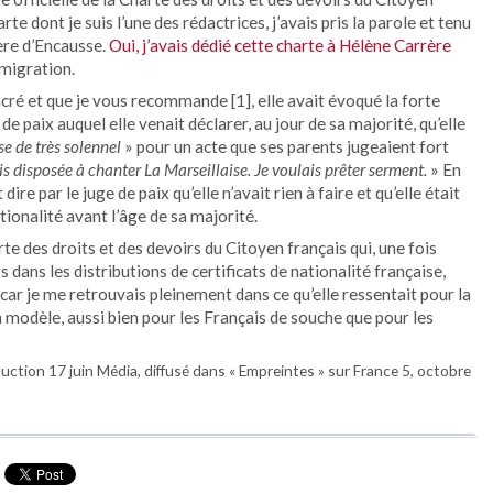
te dont je suis l’une des rédactrices, j’avais pris la parole et tenu
ère d’Encausse.
Oui, j’avais dédié cette charte à Hélène Carrère
mmigration.
cré et que je vous recommande [1], elle avait évoqué la forte
 de paix auquel elle venait déclarer, au jour de sa majorité, qu’elle
e de très solennel
» pour un acte que ses parents jugeaient fort
is disposée à chanter La Marseillaise. Je voulais prêter serment.
» En
re par le juge de paix qu’elle n’avait rien à faire et qu’elle était
ionalité avant l’âge de sa majorité.
rte des droits et des devoirs du Citoyen français qui, une fois
ans les distributions de certificats de nationalité française,
ar je me retrouvais pleinement dans ce qu’elle ressentait pour la
Un modèle, aussi bien pour les Français de souche que pour les
duction 17 juin Média, diffusé dans « Empreintes » sur France 5, octobre